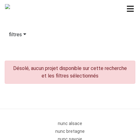
filtres
Désolé, aucun projet disponible sur cette recherche
et les filtres sélectionnés
nunc alsace
nunc bretagne
nunc savoie