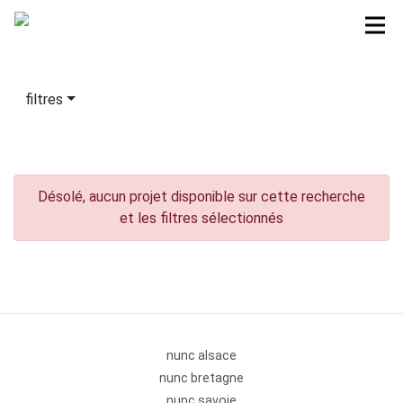
filtres
Désolé, aucun projet disponible sur cette recherche
et les filtres sélectionnés
nunc alsace
nunc bretagne
nunc savoie