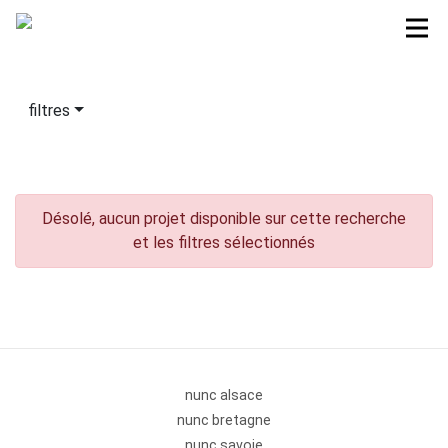
filtres
Désolé, aucun projet disponible sur cette recherche
et les filtres sélectionnés
nunc alsace
nunc bretagne
nunc savoie