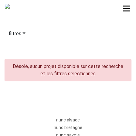
filtres
Désolé, aucun projet disponible sur cette recherche
et les filtres sélectionnés
nunc alsace
nunc bretagne
nunc savoie