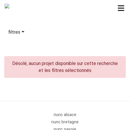
filtres
Désolé, aucun projet disponible sur cette recherche
et les filtres sélectionnés
nunc alsace
nunc bretagne
nunc savoie