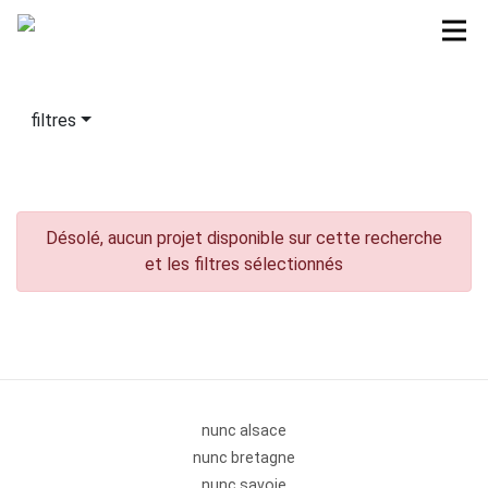
filtres
Désolé, aucun projet disponible sur cette recherche
et les filtres sélectionnés
nunc alsace
nunc bretagne
nunc savoie