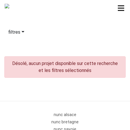
filtres
Désolé, aucun projet disponible sur cette recherche
et les filtres sélectionnés
nunc alsace
nunc bretagne
nunc savoie