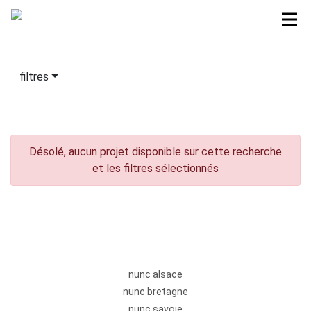
filtres
Désolé, aucun projet disponible sur cette recherche
et les filtres sélectionnés
nunc alsace
nunc bretagne
nunc savoie