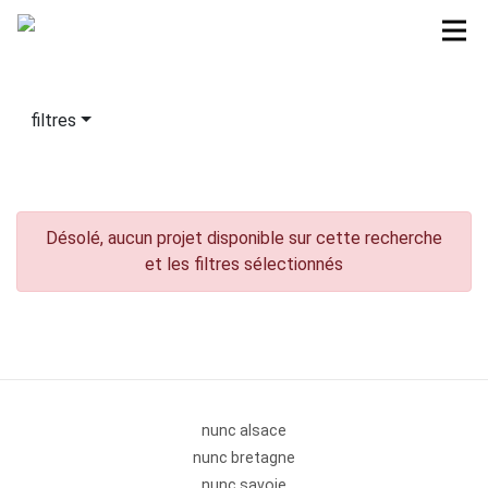
filtres
Désolé, aucun projet disponible sur cette recherche
et les filtres sélectionnés
nunc alsace
nunc bretagne
nunc savoie