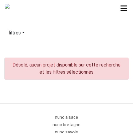
filtres
Désolé, aucun projet disponible sur cette recherche
et les filtres sélectionnés
nunc alsace
nunc bretagne
nunc savoie