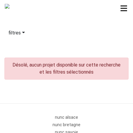
filtres
Désolé, aucun projet disponible sur cette recherche
et les filtres sélectionnés
nunc alsace
nunc bretagne
nunc savoie