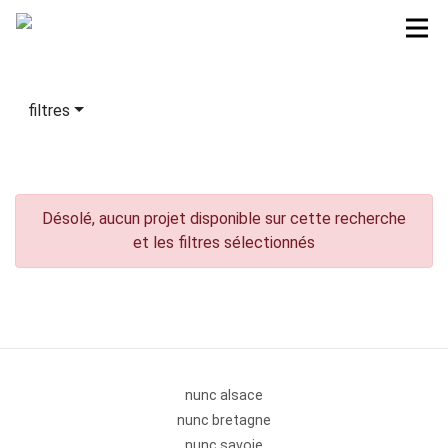
filtres
Désolé, aucun projet disponible sur cette recherche
et les filtres sélectionnés
nunc alsace
nunc bretagne
nunc savoie