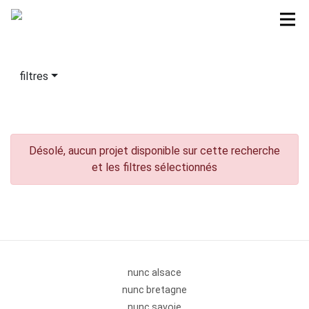
filtres
Désolé, aucun projet disponible sur cette recherche
et les filtres sélectionnés
nunc alsace
nunc bretagne
nunc savoie