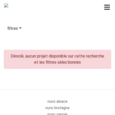
filtres
Désolé, aucun projet disponible sur cette recherche
et les filtres sélectionnés
nunc alsace
nunc bretagne
nunc savoie