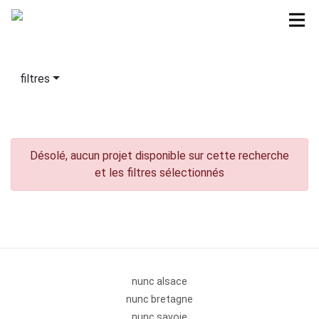
filtres
Désolé, aucun projet disponible sur cette recherche
et les filtres sélectionnés
nunc alsace
nunc bretagne
nunc savoie