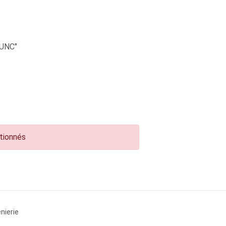
UNC"
ctionnés
nierie