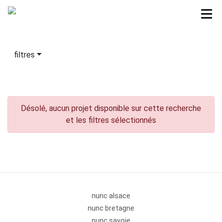
filtres
Désolé, aucun projet disponible sur cette recherche
et les filtres sélectionnés
nunc alsace
nunc bretagne
nunc savoie