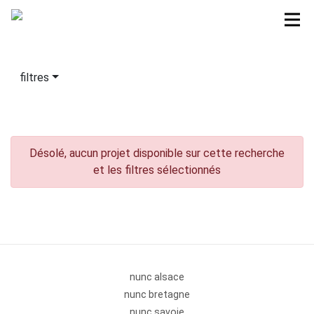
filtres
Désolé, aucun projet disponible sur cette recherche
et les filtres sélectionnés
nunc alsace
nunc bretagne
nunc savoie