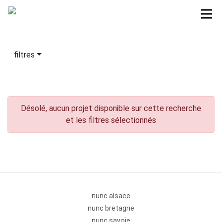
filtres
Désolé, aucun projet disponible sur cette recherche
et les filtres sélectionnés
nunc alsace
nunc bretagne
nunc savoie