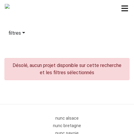
filtres
Désolé, aucun projet disponible sur cette recherche
et les filtres sélectionnés
nunc alsace
nunc bretagne
nunc savoie