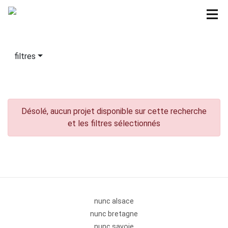
filtres
Désolé, aucun projet disponible sur cette recherche
et les filtres sélectionnés
nunc alsace
nunc bretagne
nunc savoie