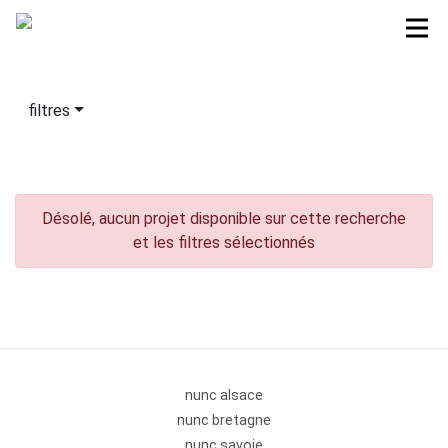
filtres
Désolé, aucun projet disponible sur cette recherche
et les filtres sélectionnés
nunc alsace
nunc bretagne
nunc savoie