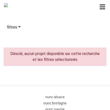
filtres
Désolé, aucun projet disponible sur cette recherche
et les filtres sélectionnés
nunc alsace
nunc bretagne
nunc savoie