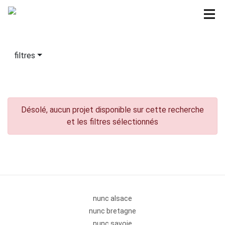
filtres
Désolé, aucun projet disponible sur cette recherche
et les filtres sélectionnés
nunc alsace
nunc bretagne
nunc savoie