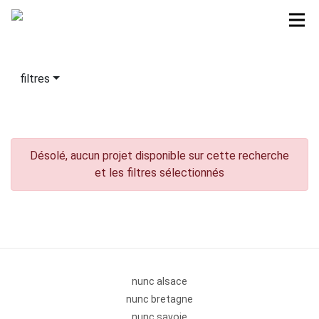
filtres
Désolé, aucun projet disponible sur cette recherche
et les filtres sélectionnés
nunc alsace
nunc bretagne
nunc savoie