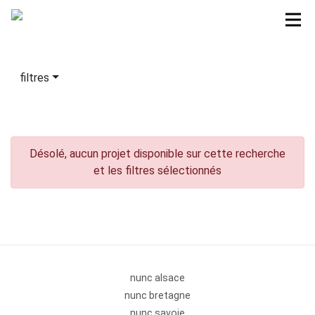
filtres
Désolé, aucun projet disponible sur cette recherche
et les filtres sélectionnés
nunc alsace
nunc bretagne
nunc savoie