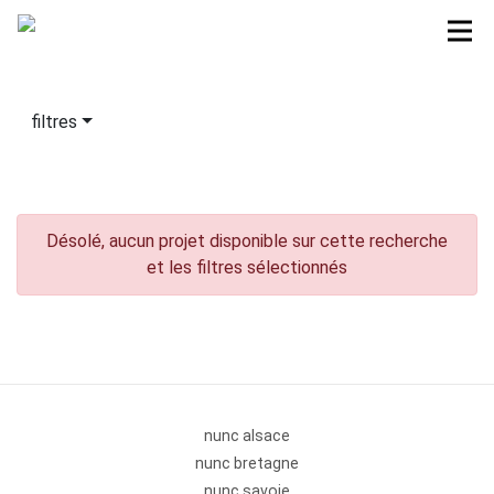
filtres
Désolé, aucun projet disponible sur cette recherche
et les filtres sélectionnés
nunc alsace
nunc bretagne
nunc savoie