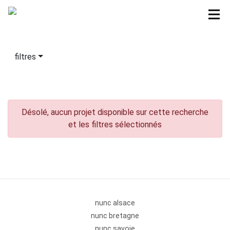
filtres
Désolé, aucun projet disponible sur cette recherche
et les filtres sélectionnés
nunc alsace
nunc bretagne
nunc savoie