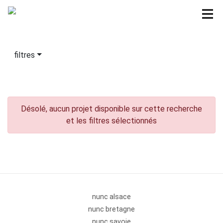
filtres
Désolé, aucun projet disponible sur cette recherche
et les filtres sélectionnés
nunc alsace
nunc bretagne
nunc savoie