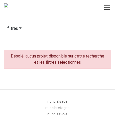
filtres
Désolé, aucun projet disponible sur cette recherche
et les filtres sélectionnés
nunc alsace
nunc bretagne
nunc savoie