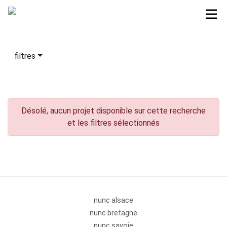
filtres
Désolé, aucun projet disponible sur cette recherche
et les filtres sélectionnés
nunc alsace
nunc bretagne
nunc savoie