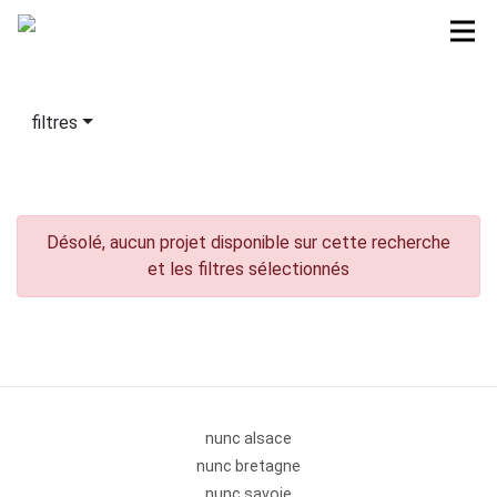
filtres
Désolé, aucun projet disponible sur cette recherche
et les filtres sélectionnés
nunc alsace
nunc bretagne
nunc savoie