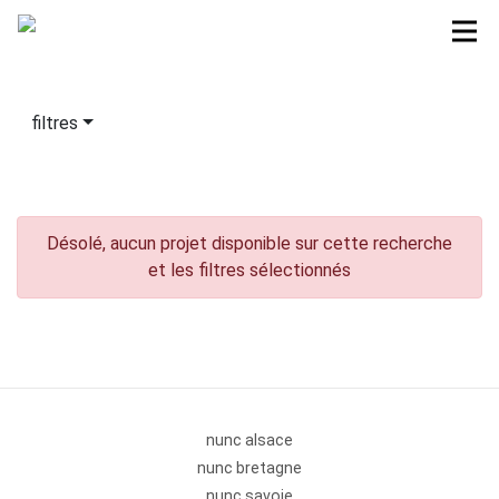
filtres
Désolé, aucun projet disponible sur cette recherche
et les filtres sélectionnés
nunc alsace
nunc bretagne
nunc savoie