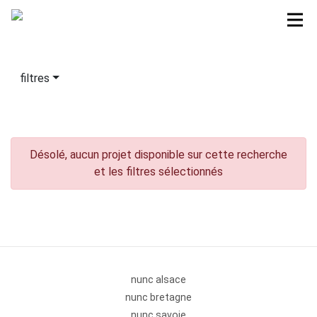
filtres
Désolé, aucun projet disponible sur cette recherche
et les filtres sélectionnés
nunc alsace
nunc bretagne
nunc savoie