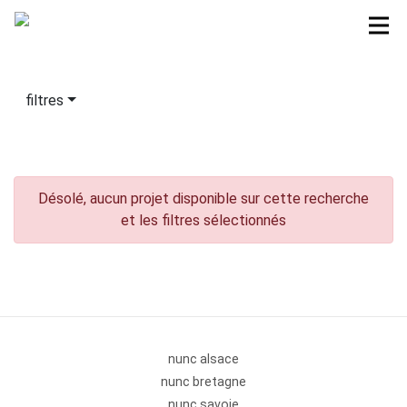
filtres
Désolé, aucun projet disponible sur cette recherche
et les filtres sélectionnés
nunc alsace
nunc bretagne
nunc savoie