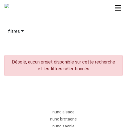
filtres
Désolé, aucun projet disponible sur cette recherche
et les filtres sélectionnés
nunc alsace
nunc bretagne
nunc savoie