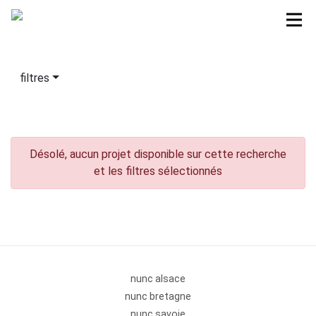
filtres
Désolé, aucun projet disponible sur cette recherche
et les filtres sélectionnés
nunc alsace
nunc bretagne
nunc savoie