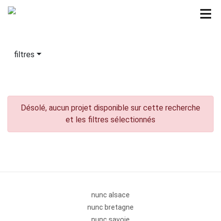
filtres
Désolé, aucun projet disponible sur cette recherche
et les filtres sélectionnés
nunc alsace
nunc bretagne
nunc savoie