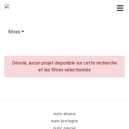
filtres
Désolé, aucun projet disponible sur cette recherche
et les filtres sélectionnés
nunc alsace
nunc bretagne
nunc savoie