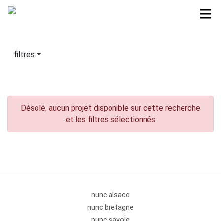
filtres
Désolé, aucun projet disponible sur cette recherche
et les filtres sélectionnés
nunc alsace
nunc bretagne
nunc savoie