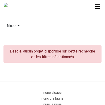
filtres
Désolé, aucun projet disponible sur cette recherche
et les filtres sélectionnés
nunc alsace
nunc bretagne
nunc savoie