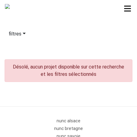
filtres
Désolé, aucun projet disponible sur cette recherche
et les filtres sélectionnés
nunc alsace
nunc bretagne
nunc savoie