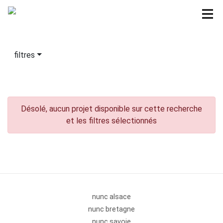
filtres
Désolé, aucun projet disponible sur cette recherche
et les filtres sélectionnés
nunc alsace
nunc bretagne
nunc savoie