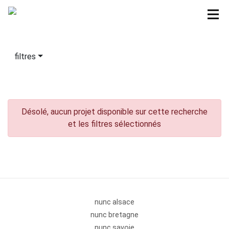
filtres
Désolé, aucun projet disponible sur cette recherche
et les filtres sélectionnés
nunc alsace
nunc bretagne
nunc savoie