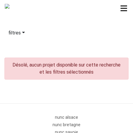
filtres
Désolé, aucun projet disponible sur cette recherche
et les filtres sélectionnés
nunc alsace
nunc bretagne
nunc savoie