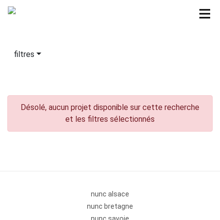
filtres
Désolé, aucun projet disponible sur cette recherche
et les filtres sélectionnés
nunc alsace
nunc bretagne
nunc savoie