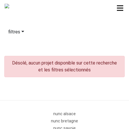
filtres
Désolé, aucun projet disponible sur cette recherche
et les filtres sélectionnés
nunc alsace
nunc bretagne
nunc savoie