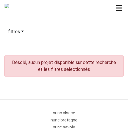
filtres
Désolé, aucun projet disponible sur cette recherche
et les filtres sélectionnés
nunc alsace
nunc bretagne
nunc savoie