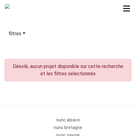
filtres
Désolé, aucun projet disponible sur cette recherche
et les filtres sélectionnés
nunc alsace
nunc bretagne
nunc savoie