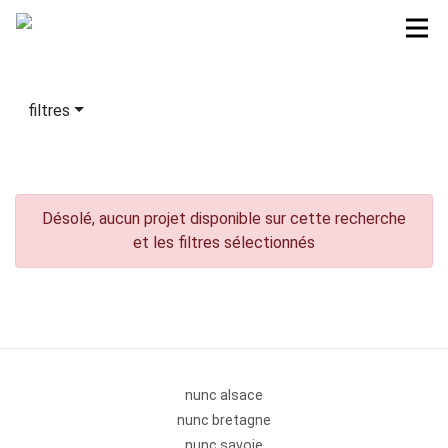
filtres
Désolé, aucun projet disponible sur cette recherche
et les filtres sélectionnés
nunc alsace
nunc bretagne
nunc savoie